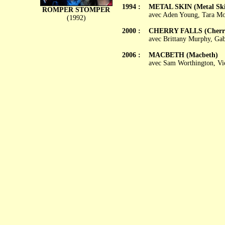
1994 :
METAL SKIN (Metal Ski
ROMPER STOMPER
avec Aden Young, Tara Mo
(1992)
2000 :
CHERRY FALLS (Cherry
avec Brittany Murphy, Gab
2006 :
MACBETH (Macbeth)
avec Sam Worthington, Vic