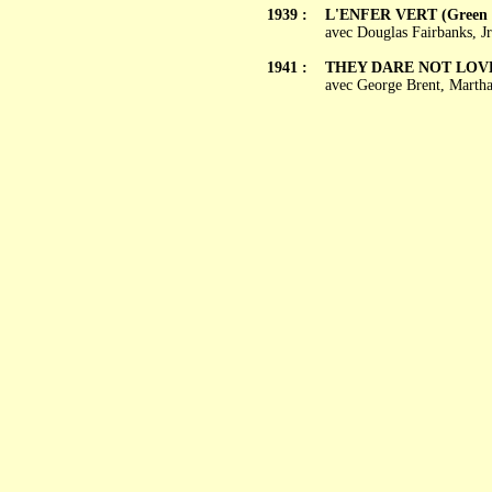
1939 :
L'ENFER VERT (Green 
avec Douglas Fairbanks, Jr
1941 :
THEY DARE NOT LOV
avec George Brent, Martha