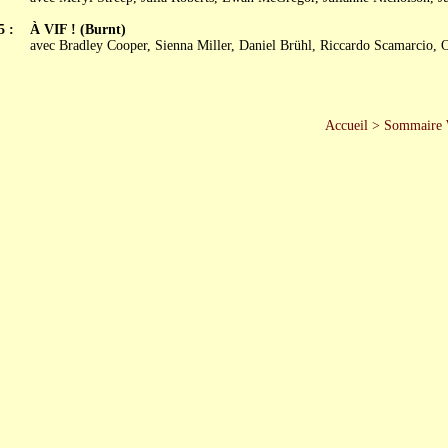
5 :
À VIF ! (Burnt)
avec Bradley Cooper, Sienna Miller, Daniel Brühl, Riccardo Scamarcio,
Accueil
>
Sommaire