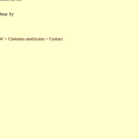
 Omar Sy
 W
>
Cinéastes américains
>
Contact