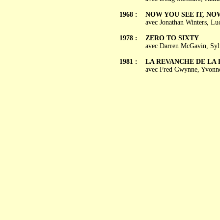
1968 :
NOW YOU SEE IT, NO
avec Jonathan Winters, Lu
1978 :
ZERO TO SIXTY
avec Darren McGavin, Sylv
1981 :
LA REVANCHE DE LA F
avec Fred Gwynne, Yvonne 