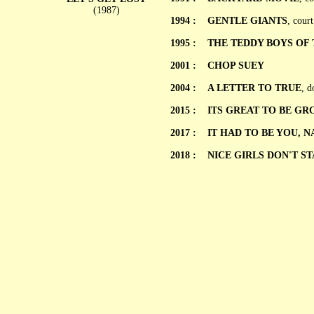
(1987)
1994 :
GENTLE GIANTS
, cour
1995 :
THE TEDDY BOYS OF
2001 :
CHOP SUEY
2004 :
A LETTER TO TRUE
, d
2015 :
ITS GREAT TO BE GR
2017 :
IT HAD TO BE YOU, N
2018 :
NICE GIRLS DON'T S