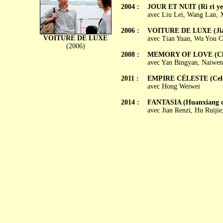
2004 :
JOUR ET NUIT (Ri ri ye
avec Liu Lei, Wang Lan, 
2006 :
VOITURE DE LUXE (Jian
VOITURE DE LUXE
avec Tian Yuan, Wu You C
(2006)
2008 :
MEMORY OF LOVE (Cho
avec Yan Bingyan, Naiwen
2011 :
EMPIRE CÉLESTE (Celes
avec Hong Weiwei
2014 :
FANTASIA (Huanxiang 
avec Jian Renzi, Hu Ruiji