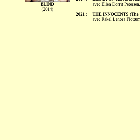
BLIND
avec Ellen Dorrit Petersen
(2014)
2021 :
THE INNOCENTS (The I
avec Rakel Lenora Flottu