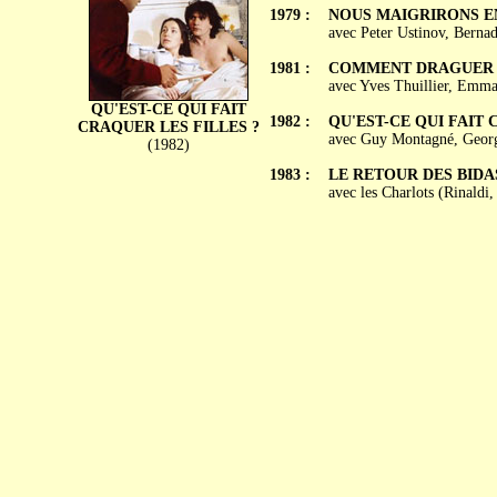
1979 :
NOUS MAIGRIRONS 
avec Peter Ustinov, Bernad
1981 :
COMMENT DRAGUER T
avec Yves Thuillier, Emma
QU'EST-CE QUI FAIT
1982 :
QU'EST-CE QUI FAIT 
CRAQUER LES FILLES ?
avec Guy Montagné, George
(1982)
1983 :
LE RETOUR DES BIDA
avec les Charlots (Rinaldi,