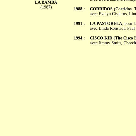
LA BAMBA
(1987)
1988 :
CORRIDOS (Corridos, Tal
avec Evelyn Cisneros, Lin
1991 :
LA PASTORELA
, pour 
avec Linda Ronstadt, Paul
1994 :
CISCO KID (The Cisco 
avec Jimmy Smits, Cheech