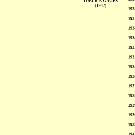
TUEUR À GAGES
(1942)
193
193
193
193
193
193
193
193
193
193
193
193
193
194