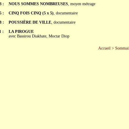
3 :
NOUS SOMMES NOMBREUSES
, moyen métrage
5 :
CINQ FOIS CINQ (5 x 5)
, documentaire
8 :
POUSSIÈRE DE VILLE
, documentaire
1 :
LA PIROGUE
avec Bassirou Diakhate, Moctar Diop
Accueil
>
Sommai