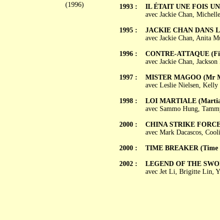
(1996)
1993 :
IL ÉTAIT UNE FOIS UN 
avec Jackie Chan, Michel
1995 :
JACKIE CHAN DANS LE 
avec Jackie Chan, Anita M
1996 :
CONTRE-ATTAQUE (First
avec Jackie Chan, Jackson
1997 :
MISTER MAGOO (Mr M
avec Leslie Nielsen, Kell
1998 :
LOI MARTIALE (Martia
avec Sammo Hung, Tammy 
2000 :
CHINA STRIKE FORC
avec Mark Dacascos, Cool
2000 :
TIME BREAKER (Time b
2002 :
LEGEND OF THE SWORDSM
avec Jet Li, Brigitte Li