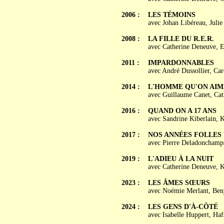
2006 :
LES TÉMOINS
avec Johan Libéreau, Juli
2008 :
LA FILLE DU R.E.R.
avec Catherine Deneuve, E
2011 :
IMPARDONNABLES
avec André Dussollier, Car
2014 :
L'HOMME QU'ON AIM
avec Guillaume Canet, Cat
2016 :
QUAND ON A 17 ANS
avec Sandrine Kiberlain, K
2017 :
NOS ANNÉES FOLLES
avec Pierre Deladonchamps,
2019 :
L'ADIEU À LA NUIT
avec Catherine Deneuve, 
2023 :
LES ÂMES SŒURS
avec Noémie Merlant, Ben
2024 :
LES GENS D'À-CÔTÉ
avec Isabelle Huppert, Ha