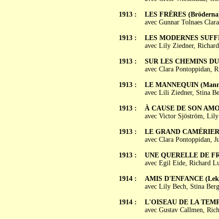
1913 :
LES FRÈRES (Bröderna
avec Gunnar Tolnaes Clara
1913 :
LES MODERNES SUFFRA
avec Lily Ziedner, Richar
1913 :
SUR LES CHEMINS DU DE
avec Clara Pontoppidan, R
1913 :
LE MANNEQUIN (Mann
avec Lili Ziedner, Stina 
1913 :
À CAUSE DE SON AMOUR 
avec Victor Sjöström, Lily
1913 :
LE GRAND CAMÉRIER 
avec Clara Pontoppidan, J
1913 :
UNE QUERELLE DE FRO
avec Egil Eide, Richard L
1914 :
AMIS D'ENFANCE (Lek
avec Lily Bech, Stina Ber
1914 :
L'OISEAU DE LA TEMPÊ
avec Gustav Callmen, Rich