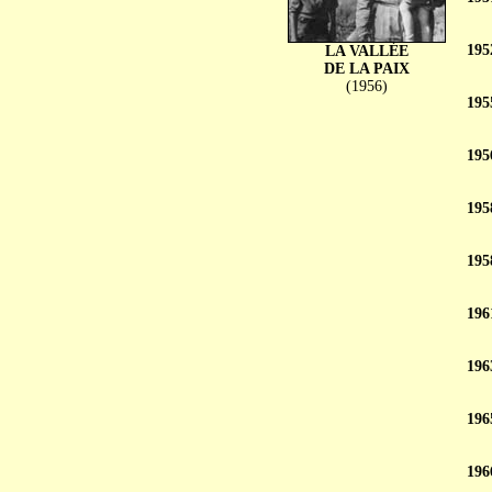
195
LA VALLÉE
DE LA PAIX
(1956)
195
195
195
195
196
196
196
196