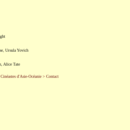
ght
se, Ursula Yovich
, Alice Tate
>
Cinéastes d'Asie-Océanie
>
Contact