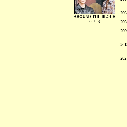
200
AROUND THE BLOCK
(2013)
200
200
201
202