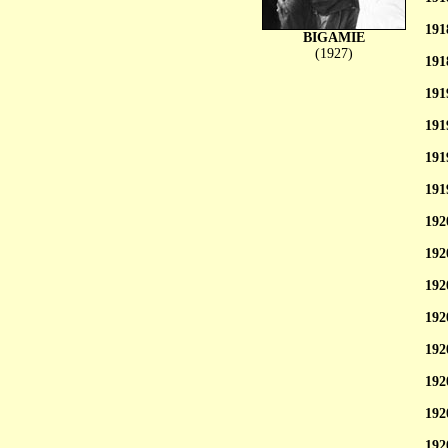
191
BIGAMIE
(1927)
191
191
191
191
191
192
192
192
192
192
192
192
192