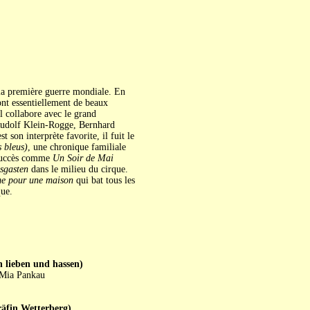
t la première guerre mondiale. En
ont essentiellement de beaux
Il collabore avec le grand
Rudolf Klein-Rogge, Bernhard
son interprète favorite, il fuit le
 bleus)
, une chronique familiale
 succès comme
Un Soir de Mai
sgasten
dans le milieu du cirque.
e pour une maison
qui bat tous les
que.
eben und hassen)
 Mia Pankau
in Wetterberg)