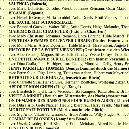
VALENCIA (Valencia)
7 :
avec Maria Dalbaicin, Dorothea Wieck, Johannes Riemann, Oscar Marion
BIGAMIE (Bigamie)
7 :
avec Heinrich George, Maria Jacobini, Anita Dorris, Ernö Verebes, Theo
DIE SACHE MIT SCHORRSIEGEL
8 :
avec Bernhard Goetzke, Walter Rilla, Anita Dorris, Helga Molander, The
MADEMOISELLE CHAUFFEUR (Fräulein Chauffeur)
8 :
avec Mady Christians, Johannes Riemann, Lotte Lorring, Hilde Maroff, 
LES TROIS FEMMES DE L'ENFER URBAIN (Die drei Frauen von U
8 :
avec Mona Maris, Alfred Döderlein, Hilde Maroff, Mia Pankau, Angelo F
HISTOIRES DE LA FORÊT VIENNOISE (Geschichten aus den Wien
8 :
avec Albert Paulig, Magnus Stifter, Eric Barclay, Yvette Darnys, Fritz Sc
UNE PETITE AVANCE SUR LE BONHEUR (Ein kleiner Vorschuß auf 
9 :
avec Dina Gralla, Paul Hörbiger, Imre Raday, Mimo von Delly, Henry B
JENNY PARMI LES HOMMES (Jennys Bummel durch die Männer)
9 :
avec Ferry Sikla, Olga Limburg, Truus van Aalten, Hubert von Meyerin
RETRAITE SUR LE RHIN (Zapfensteich am Rhein)
0 :
avec Charlotte Susa, Hans Stüwe, Hermann Boettcher, Wolfgang Zilzer, 
APPORTE MON CHIEN (Tingel-Tangel)
0 :
avec Elisabeth Pinajeff, Ernö Verebes, Fritz Kampers, Katta Sterna, Brun
1 :
VISITE À MINUIT (Besuch um Mitternacht, das Nachtgespenst von B
ON DEMANDE DES DANSEUSES POUR BUENOS AIRES (Tänzerinne
1 :
avec Dita Parlo, Grete Natzler, Hedwig Bleibtreu, Harry Frank, Mia Pan
MORITZ FAIT FORTUNE (Moritz macht sein Glück)
3 :
avec Sig Arno, Viktor Schwannecke, Irene Ambrus, Willy Prager, Annie 
COMBAT DE BLONDES (Kampf um Blond)
4 :
avec Ursula Grabley, Herti Kirchner, Edith Meinhard, Alfred Beierle, He
LES COLS BLEUS (Jangtes)