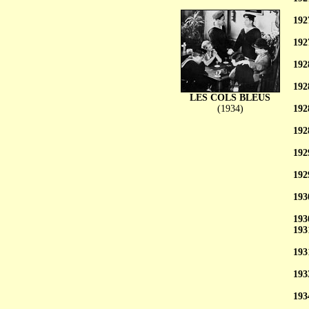
192
192
192
192
LES COLS BLEUS
(1934)
192
192
192
192
193
193
193
193
193
193