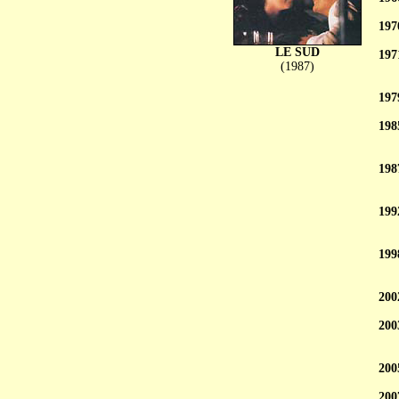
197
LE SUD
197
(1987)
197
198
198
199
199
200
200
200
200