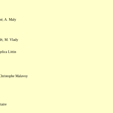
né, A. Maly
êt, M. Vlady
lica Littin
 Christophe Malavoy
taire