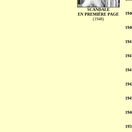
SCANDALE
194
EN PREMIÈRE PAGE
(1948)
194
194
194
194
194
194
194
195