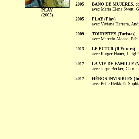
2005 :
BAÑO DE MUJERES
, c
avec Maria Elena Swett, G
PLAY
(2005)
2005 :
PLAY (Play)
avec Viviana Herrera, And
2009 :
TOURISTES (Turistas)
avec Marcelo Alonso, Pabl
2013 :
LE FUTUR (Il Futuro)
avec Rutger Hauer, Luigi 
2017 :
LA VIE DE FAMILLE (Vi
avec Jorge Becker, Gabriel
2017 :
HÉROS INVISIBLES (Invi
avec Pelle Heikkilä, Sophi