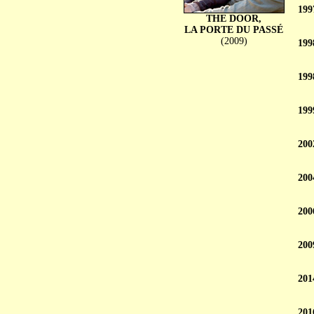
199
THE DOOR,
LA PORTE DU PASSÉ
(2009)
199
199
199
200
200
200
200
201
201