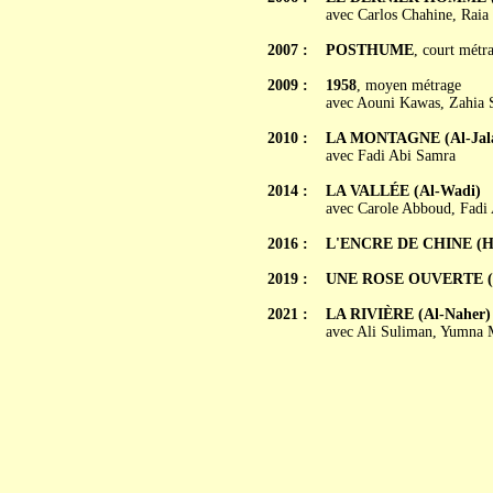
avec Carlos Chahine, Rai
2007 :
POSTHUME
, court métr
2009 :
1958
, moyen métrage
avec Aouni Kawas, Zahia 
2010 :
LA MONTAGNE (Al-Jal
avec Fadi Abi Samra
2014 :
LA VALLÉE (Al-Wadi)
avec Carole Abboud, Fadi
2016 :
L'ENCRE DE CHINE (He
2019 :
UNE ROSE OUVERTE (
2021 :
LA RIVIÈRE (Al-Naher)
avec Ali Suliman, Yumna