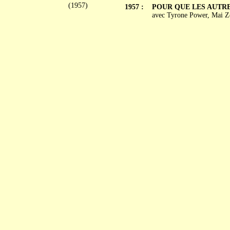
(1957)
1957 :
POUR QUE LES AUTRES 
avec Tyrone Power, Mai Ze