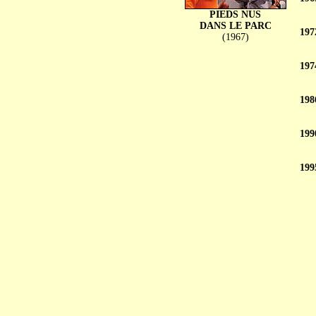
PIEDS NUS
DANS LE PARC
197
(1967)
197
198
199
199