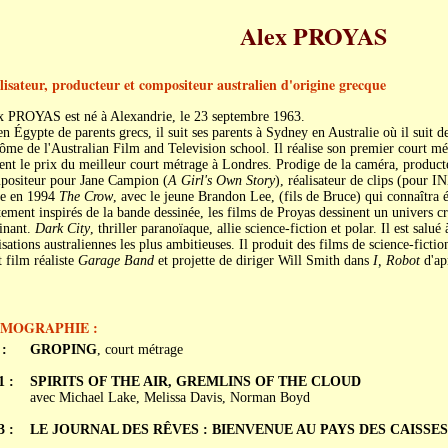
Alex PROYAS
lisateur, producteur et compositeur australien d'origine grecque
x PROYAS est né à Alexandrie, le 23 septembre 1963.
n Égypte de parents grecs, il suit ses parents à Sydney en Australie où il suit d
ôme de l'Australian Film and Television school. Il réalise son premier court m
ent le prix du meilleur court métrage à Londres. Prodige de la caméra, produc
positeur pour Jane Campion (
A Girl's Own Story
), réalisateur de clips (pour IN
ne en 1994
The Crow
, avec le jeune Brandon Lee, (fils de Bruce) qui connaîtra 
ement inspirés de la bande dessinée, les films de Proyas dessinent un univers cr
inant.
Dark City
, thriller paranoïaque, allie science-fiction et polar. Il est sa
isations australiennes les plus ambitieuses. Il produit des films de science-fiction
t film réaliste
Garage Band
et projette de diriger Will Smith dans
I, Robot
d'ap
LMOGRAPHIE :
 :
GROPING
, court métrage
1 :
SPIRITS OF THE AIR, GREMLINS OF THE CLOUD
avec Michael Lake, Melissa Davis, Norman Boyd
3 :
LE JOURNAL DES RÊVES : BIENVENUE AU PAYS DES CAISSES (D