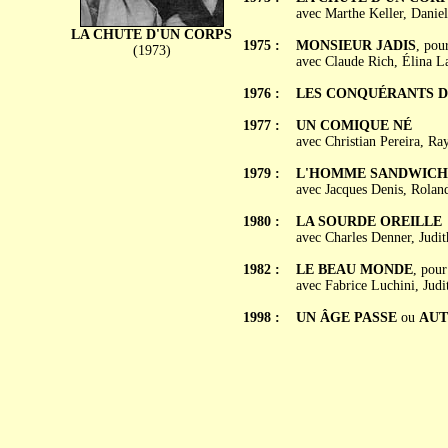
avec Marthe Keller, Danie
LA CHUTE D'UN CORPS
1975 :
MONSIEUR JADIS
, pou
(1973)
avec Claude Rich, Élina L
1976 :
LES CONQUÉRANTS DE
1977 :
UN COMIQUE NÉ
avec Christian Pereira, R
1979 :
L'HOMME SANDWICH
avec Jacques Denis, Roland
1980 :
LA SOURDE OREILLE
avec Charles Denner, Judi
1982 :
LE BEAU MONDE
, pour
avec Fabrice Luchini, Jud
1998 :
UN ÂGE PASSE
ou
AUT