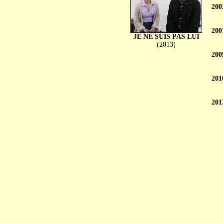
200
200
JE NE SUIS PAS LUI
(2013)
200
201
201