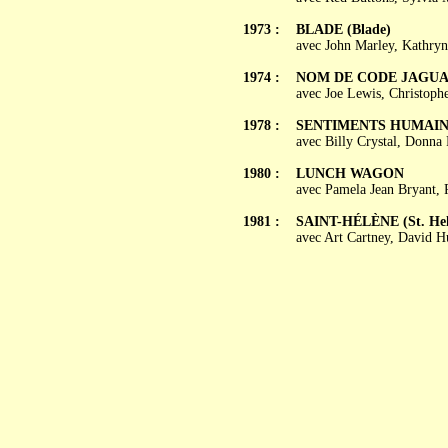
1973 :
BLADE (Blade)
avec John Marley, Kathryn
1974 :
NOM DE CODE JAGUAR (
avec Joe Lewis, Christoph
1978 :
SENTIMENTS HUMAINS 
avec Billy Crystal, Donna
1980 :
LUNCH WAGON
avec Pamela Jean Bryant, 
1981 :
SAINT-HÉLÈNE (St. Hel
avec Art Cartney, David 