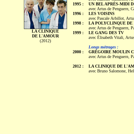
1995 :
UN BEL APRÈS-MIDI D
avec Artus de Penguern, C
1996 :
LES VOISINS
avec Pascale Arbillot, Ar
1998 :
LA POLYCLINQUE DE
avec Artus de Penguern, Pa
LA CLINIQUE
1999 :
LE GANG DES TV
DE L'AMOUR
avec Élisabeth Vitali, Ar
(2012)
Longs métrages :
2000 :
GRÉGOIRE MOULIN C
avec Artus de Penguern, Pa
2012 :
LA CLINIQUE DE L'A
avec Bruno Salomone, Hele