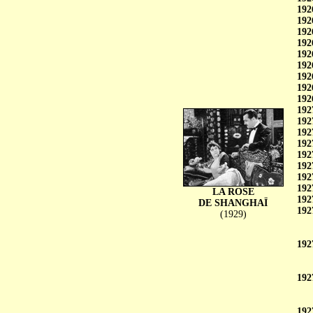
192
192
192
192
192
192
192
192
192
192
192
192
192
192
192
192
192
LA ROSE
192
DE SHANGHAÏ
192
(1929)
192
192
192