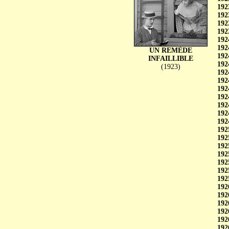
192
192
192
192
192
192
UN REMÈDE
192
INFAILLIBLE
192
(1923)
192
192
192
192
192
192
192
192
192
192
192
192
192
192
192
192
192
192
192
192