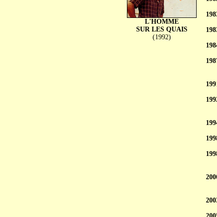
198
L'HOMME
SUR LES QUAIS
198
(1992)
198
198
199
199
199
199
199
200
200
200