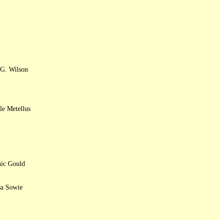
 G. Wilson
le Metellus
nic Gould
sa Sowie