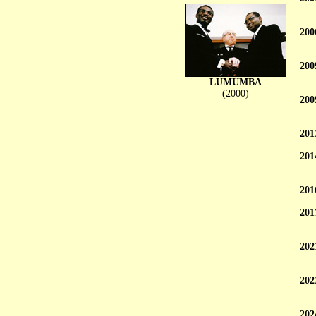
200
200
LUMUMBA
(2000)
200
201
201
201
201
202
202
202