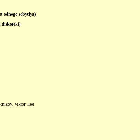
odnogo sobytiya)
iskoteki)
chikov, Viktor Tsoi