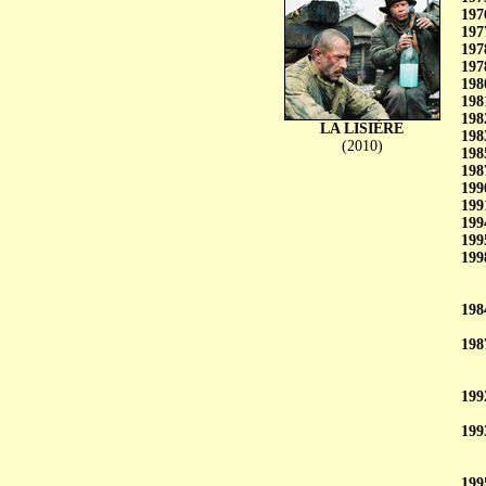
197
197
197
197
198
198
198
LA LISIÈRE
198
(2010)
198
198
199
199
199
199
199
198
198
199
199
199