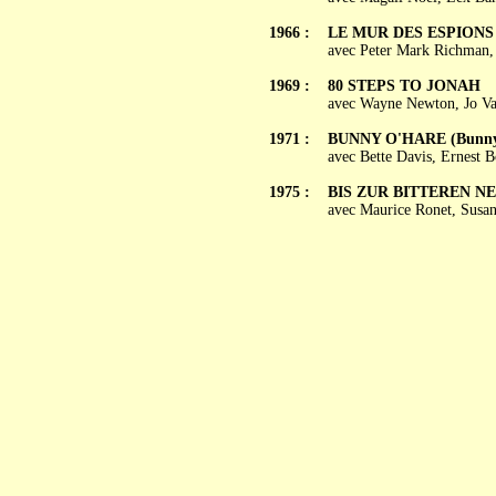
1966 :
LE MUR DES ESPIONS (
avec Peter Mark Richman,
1969 :
80 STEPS TO JONAH
avec Wayne Newton, Jo Va
1971 :
BUNNY O'HARE (Bunny
avec Bette Davis, Ernest B
1975 :
BIS ZUR BITTEREN N
avec Maurice Ronet, Susa