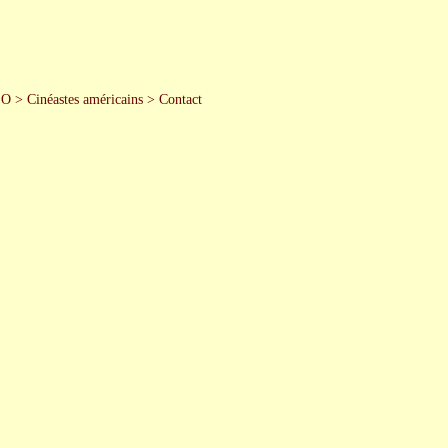
 O
>
Cinéastes américains
>
Contact