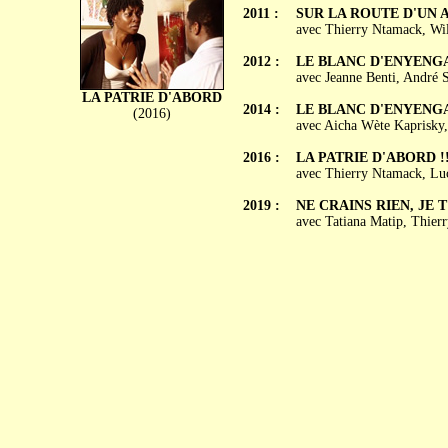
2011 :
SUR LA ROUTE D'UN 
avec Thierry Ntamack, Wi
2012 :
LE BLANC D'ENYENG
avec Jeanne Benti, André 
LA PATRIE D'ABORD
2014 :
LE BLANC D'ENYENGA
(2016)
avec Aicha Wète Kaprisky
2016 :
LA PATRIE D'ABORD !!
avec Thierry Ntamack, Lu
2019 :
NE CRAINS RIEN, JE 
avec Tatiana Matip, Thier