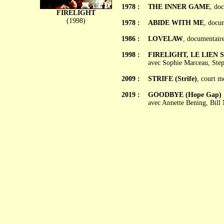
1978 :
THE INNER GAME
, do
FIRELIGHT
(1998)
1978 :
ABIDE WITH ME
, docu
1986 :
LOVELAW
, documentair
1998 :
FIRELIGHT, LE LIEN SE
avec Sophie Marceau, Step
2009 :
STRIFE (Strife)
, court m
2019 :
GOODBYE (Hope Gap)
avec Annette Bening, Bill