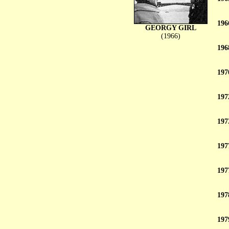
196
GEORGY GIRL
(1966)
196
197
197
197
197
197
197
197