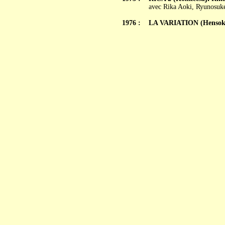
avec Rika Aoki, Ryunosuke
1976 :
LA VARIATION (Hensok