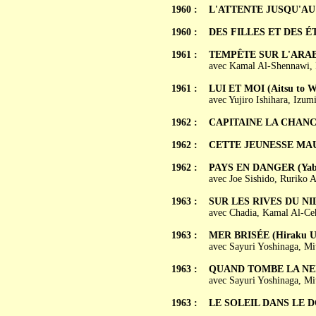
1960 :
L'ATTENTE JUSQU'AU 
1960 :
DES FILLES ET DES ÉTU
1961 :
TEMPÊTE SUR L'ARABIE
avec Kamal Al-Shennawi, 
1961 :
LUI ET MOI (Aitsu to W
avec Yujiro Ishihara, Izu
1962 :
CAPITAINE LA CHANCE 
1962 :
CETTE JEUNESSE MAUVA
1962 :
PAYS EN DANGER (Yabai
avec Joe Sishido, Ruriko 
1963 :
SUR LES RIVES DU NIL (
avec Chadia, Kamal Al-Ce
1963 :
MER BRISÉE (Hiraku U
avec Sayuri Yoshinaga, M
1963 :
QUAND TOMBE LA NEIGE
avec Sayuri Yoshinaga, M
1963 :
LE SOLEIL DANS LE DOS 