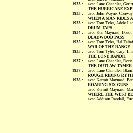
1933 :
avec Lane Chandler, Gert
THE HURRICANE EXP
1933 :
avec John Wayne, Conway T
WHEN A MAN RIDES 
1933 :
avec Tom Tyler, Adele Lac
DRUM TAPS
1934 :
avec Ken Maynard, Dorothy
DEADWOOD PASS
1935 :
avec Tom Tyler, Hal Tali
WAR OF THE RANGE
1935 :
avec Tom Tyler, Caryl Lin
THE LONE BANDIT
1937 :
avec Lane Chandler, Doris
THE OUTLAW TAMER
1937 :
avec Lane Chandler, Blan
ROUGH RIDING RYT
1938 :
avec Kermit Maynard, Bery
ROARING SIX GUNS
avec Kermit Maynard, Mar
WHERE THE WEST BE
avec Addison Randall, Fuz