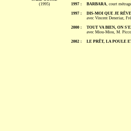
(1995)
1997 :
BARBARA
, court métrag
1997 :
DIS-MOI QUE JE RÊV
avec Vincent Deneriaz, Fré
2000 :
TOUT VA BIEN, ON S'E
avec Miou-Miou, M. Piccol
2002 :
LE PRÊT, LA POULE E