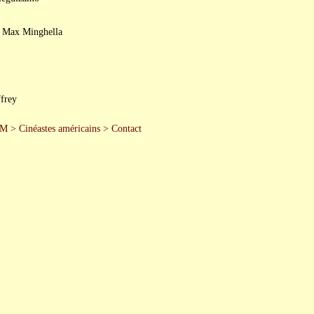
, Max Minghella
frey
 M
>
Cinéastes américains
>
Contact