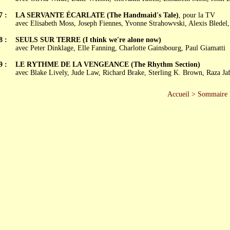
7 :
LA SERVANTE ÉCARLATE (The Handmaid's Tale)
, pour la TV
avec Elisabeth Moss, Joseph Fiennes, Yvonne Strahowvski, Alexis Bledel
8 :
SEULS SUR TERRE (I think we're alone now)
avec Peter Dinklage, Elle Fanning, Charlotte Gainsbourg, Paul Giamatti
9 :
LE RYTHME DE LA VENGEANCE (The Rhythm Section)
avec Blake Lively, Jude Law, Richard Brake, Sterling K. Brown, Raza Jaf
Accueil
>
Sommaire