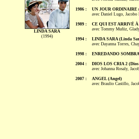
1986 :
UN JOUR ORDINAIRE (Ni
avec Daniel Lugo, Jacobo 
1989 :
CE QUI EST ARRIVÉ À S
avec Tommy Muñiz, Gladys
LINDA SARA
(1994)
1994 :
LINDA SARA (Linda Sar
avec Dayanna Torres, Chay
1998 :
ENREDANDO SOMBRA
2004 :
DIOS LOS CRIA 2 (Dios l
avec Johanna Rosaly, Jaco
2007 :
ANGEL (Angel)
avec Braulio Castillo, Ja