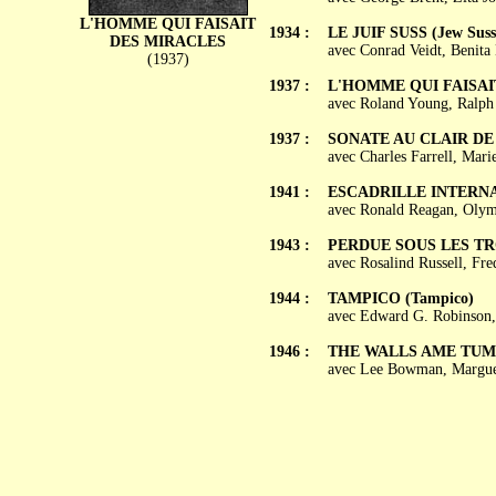
L'HOMME QUI FAISAIT
1934 :
LE JUIF SUSS (Jew Suss
DES MIRACLES
avec Conrad Veidt, Benita
(1937)
1937 :
L'HOMME QUI FAISAIT 
avec Roland Young, Ralph 
1937 :
SONATE AU CLAIR DE L
avec Charles Farrell, Mari
1941 :
ESCADRILLE INTERNATI
avec Ronald Reagan, Olym
1943 :
PERDUE SOUS LES TROP
avec Rosalind Russell, Fr
1944 :
TAMPICO (Tampico)
avec Edward G. Robinson,
1946 :
THE WALLS AME TU
avec Lee Bowman, Margue