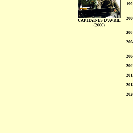
199
200
CAPITAINES D'AVRIL
(2000)
200
200
200
200
201
201
202