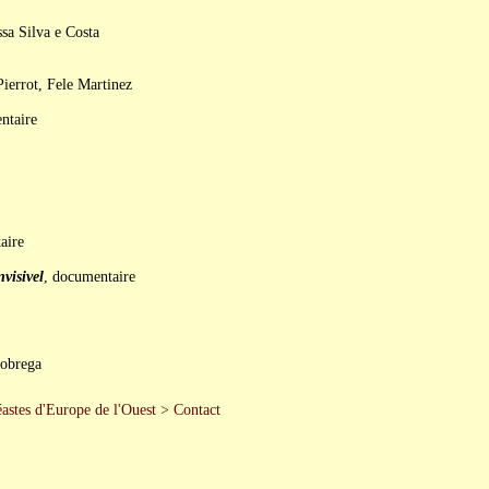
sa Silva e Costa
ierrot, Fele Martinez
ntaire
aire
visivel
, documentaire
Nobrega
astes d'Europe de l'Ouest
>
Contact