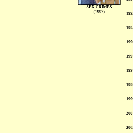
SEX CRIMES
(1997)
199
199
199
199
199
199
199
200
200