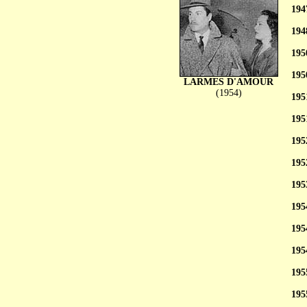
194
194
195
195
LARMES D'AMOUR
(1954)
195
195
195
195
195
195
195
195
195
195