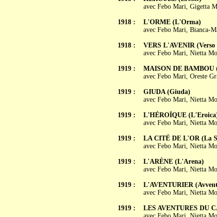
avec Febo Mari, Gigetta M
1918 :
L'ORME (L'Orma)
avec Febo Mari, Bianca-Ma
1918 :
VERS L'AVENIR (Verso l
avec Febo Mari, Nietta Mo
1919 :
MAISON DE BAMBOU (C
avec Febo Mari, Oreste Gra
1919 :
GIUDA (Giuda)
avec Febo Mari, Nietta Mo
1919 :
L'HÉROÏQUE (L'Eroica
avec Febo Mari, Nietta Mo
1919 :
LA CITÉ DE L'OR (La Se
avec Febo Mari, Nietta Mo
1919 :
L'ARÈNE (L'Arena)
avec Febo Mari, Nietta Mo
1919 :
L'AVENTURIER (Avventu
avec Febo Mari, Nietta Mo
1919 :
LES AVENTURES DU CAP
avec Febo Mari, Nietta Mor