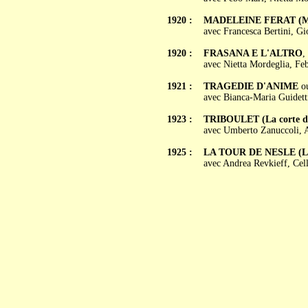
1920 :
MADELEINE FERAT (Ma
avec Francesca Bertini, Gi
1920 :
FRASANA E L'ALTRO
,
avec Nietta Mordeglia, Fe
1921 :
TRAGEDIE D'ANIME
o
avec Bianca-Maria Guidett
1923 :
TRIBOULET (La corte de
avec Umberto Zanuccoli, Ac
1925 :
LA TOUR DE NESLE (La 
avec Andrea Revkieff, Cel