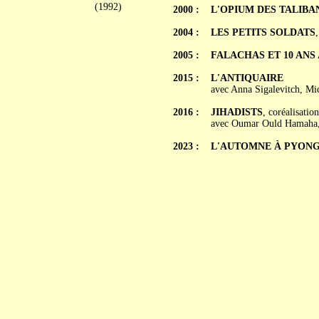
(1992)
2000 :
L'OPIUM DES TALIBA
2004 :
LES PETITS SOLDATS
2005 :
FALACHAS ET 10 ANS
2015 :
L'ANTIQUAIRE
avec Anna Sigalevitch, Mi
2016 :
JIHADISTS
, coréalisati
avec Oumar Ould Hamaha,
2023 :
L'AUTOMNE À PYONGYAN