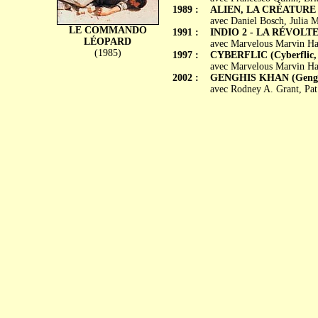
1989 :
ALIEN, LA CRÉATURE DE
avec Daniel Bosch, Julia 
LE COMMANDO
1991 :
INDIO 2 - LA RÉVOLTE (I
LÉOPARD
avec Marvelous Marvin Hag
(1985)
1997 :
CYBERFLIC (Cyberflic, P
avec Marvelous Marvin Hag
2002 :
GENGHIS KHAN (Gengh
avec Rodney A. Grant, Pat