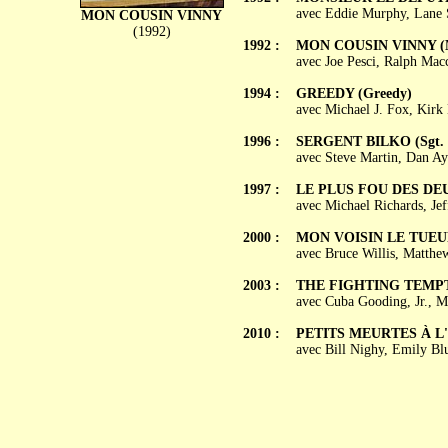
avec Eddie Murphy, Lane S
MON COUSIN VINNY
(1992)
1992 :
MON COUSIN VINNY (M
avec Joe Pesci, Ralph Mac
1994 :
GREEDY (Greedy)
avec Michael J. Fox, Kirk
1996 :
SERGENT BILKO (Sgt. 
avec Steve Martin, Dan Ay
1997 :
LE PLUS FOU DES DEUX 
avec Michael Richards, Je
2000 :
MON VOISIN LE TUEUR 
avec Bruce Willis, Matthe
2003 :
THE FIGHTING TEMP
avec Cuba Gooding, Jr., 
2010 :
PETITS MEURTES À L'A
avec Bill Nighy, Emily Bl